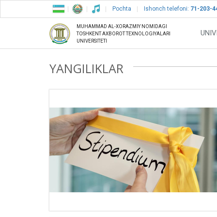
Pochta
Ishonch telefoni:
71-203-4
MUHAMMAD AL-XORAZMIY NOMIDAGI
UNIV
TOSHKENT AXBOROT TEXNOLOGIYALARI
UNIVERSITETI
YANGILIKLAR