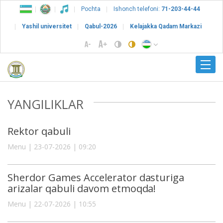
Pochta
Ishonch telefoni:
71-203-44-44
Yashil universitet
Qabul-2026
Kelajakka Qadam Markazi
YANGILIKLAR
Rektor qabuli
Menu | 23-07-2026 | 09:20
Sherdor Games Accelerator dasturiga
arizalar qabuli davom etmoqda!
Menu | 22-07-2026 | 10:55