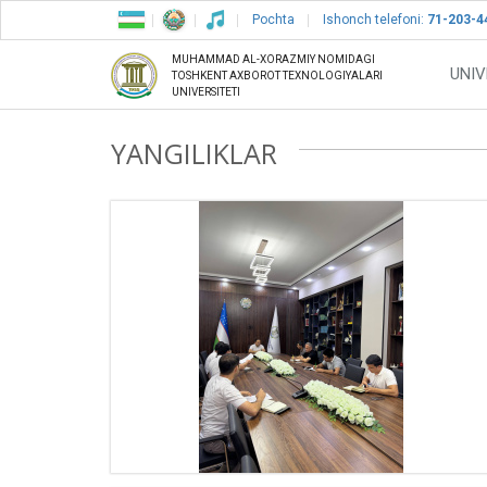
Pochta
Ishonch telefoni:
71-203-4
MUHAMMAD AL-XORAZMIY NOMIDAGI
UNIV
TOSHKENT AXBOROT TEXNOLOGIYALARI
UNIVERSITETI
YANGILIKLAR