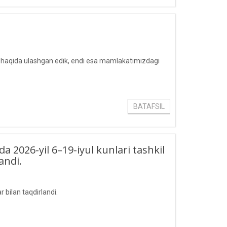
ar haqida ulashgan edik, endi esa mamlakatimizdagi
BATAFSIL
da 2026-yil 6–19-iyul kunlari tashkil
andi.
 bilan taqdirlandi.