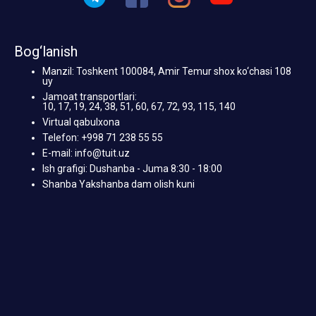
Bog‘lanish
Manzil: Toshkent 100084, Amir Temur shox ko‘chasi 108
uy
Jamoat transportlari:
10, 17, 19, 24, 38, 51, 60, 67, 72, 93, 115, 140
Virtual qabulxona
Telefon: +998 71 238 55 55
E-mail: info@tuit.uz
Ish grafigi: Dushanba - Juma 8:30 - 18:00
Shanba Yakshanba dam olish kuni