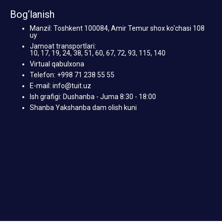
Bog‘lanish
Manzil: Toshkent 100084, Amir Temur shox ko‘chasi 108
uy
Jamoat transportlari:
10, 17, 19, 24, 38, 51, 60, 67, 72, 93, 115, 140
Virtual qabulxona
Telefon: +998 71 238 55 55
E-mail: info@tuit.uz
Ish grafigi: Dushanba - Juma 8:30 - 18:00
Shanba Yakshanba dam olish kuni