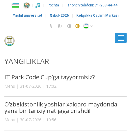
Pochta
Ishonch telefoni:
71-203-44-44
Yashil universitet
Qabul-2026
Kelajakka Qadam Markazi
YANGILIKLAR
IT Park Code Cup’ga tayyormisiz?
Menu | 31-07-2026 | 17:02
O‘zbekistonlik yoshlar xalqaro maydonda
yana bir tarixiy natijaga erishdi!
Menu | 30-07-2026 | 10:56