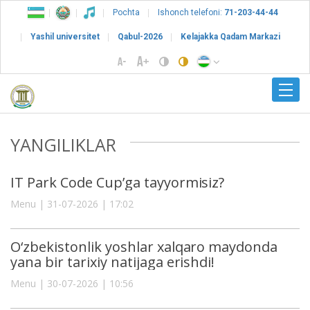
Pochta
Ishonch telefoni:
71-203-44-44
Yashil universitet
Qabul-2026
Kelajakka Qadam Markazi
YANGILIKLAR
IT Park Code Cup’ga tayyormisiz?
Menu | 31-07-2026 | 17:02
O‘zbekistonlik yoshlar xalqaro maydonda
yana bir tarixiy natijaga erishdi!
Menu | 30-07-2026 | 10:56