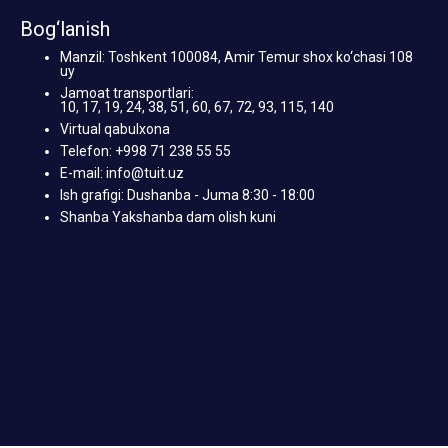
Bog‘lanish
Manzil: Toshkent 100084, Amir Temur shox ko‘chasi 108
uy
Jamoat transportlari:
10, 17, 19, 24, 38, 51, 60, 67, 72, 93, 115, 140
Virtual qabulxona
Telefon: +998 71 238 55 55
E-mail: info@tuit.uz
Ish grafigi: Dushanba - Juma 8:30 - 18:00
Shanba Yakshanba dam olish kuni