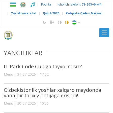
Pochta
Ishonch telefoni:
71-203-44-44
Yashil universitet
Qabul-2026
Kelajakka Qadam Markazi
YANGILIKLAR
IT Park Code Cup’ga tayyormisiz?
Menu | 31-07-2026 | 17:02
O‘zbekistonlik yoshlar xalqaro maydonda
yana bir tarixiy natijaga erishdi!
Menu | 30-07-2026 | 10:56