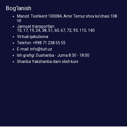
Bog‘lanish
Manzil: Toshkent 100084, Amir Temur shox ko‘chasi 108
uy
Jamoat transportlari:
10, 17, 19, 24, 38, 51, 60, 67, 72, 93, 115, 140
Virtual qabulxona
Telefon: +998 71 238 55 55
E-mail: info@tuit.uz
Ish grafigi: Dushanba - Juma 8:30 - 18:00
Shanba Yakshanba dam olish kuni