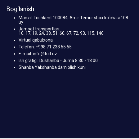
Bog‘lanish
Manzil: Toshkent 100084, Amir Temur shox ko‘chasi 108
uy
Jamoat transportlari:
10, 17, 19, 24, 38, 51, 60, 67, 72, 93, 115, 140
Virtual qabulxona
Telefon: +998 71 238 55 55
E-mail: info@tuit.uz
Ish grafigi: Dushanba - Juma 8:30 - 18:00
Shanba Yakshanba dam olish kuni