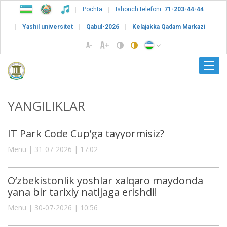
Pochta
Ishonch telefoni:
71-203-44-44
Yashil universitet
Qabul-2026
Kelajakka Qadam Markazi
YANGILIKLAR
IT Park Code Cup’ga tayyormisiz?
Menu | 31-07-2026 | 17:02
O‘zbekistonlik yoshlar xalqaro maydonda
yana bir tarixiy natijaga erishdi!
Menu | 30-07-2026 | 10:56