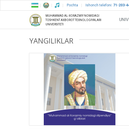
Pochta
Ishonch telefoni:
71-203-4
MUHAMMAD AL-XORAZMIY NOMIDAGI
UNIV
TOSHKENT AXBOROT TEXNOLOGIYALARI
UNIVERSITETI
YANGILIKLAR