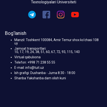
Texnologiyalari Universiteti
Bog‘lanish
Manzil: Toshkent 100084, Amir Temur shox ko‘chasi 108
uy
Jamoat transportlari:
10, 17, 19, 24, 38, 51, 60, 67, 72, 93, 115, 140
Virtual qabulxona
Telefon: +998 71 238 55 55
E-mail: info@tuit.uz
Ish grafigi: Dushanba - Juma 8:30 - 18:00
Shanba Yakshanba dam olish kuni