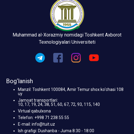
Muhammad al-Xorazmiy nomidagi Toshkent Axborot
Texnologiyalari Universiteti
Bog‘lanish
Manzil: Toshkent 100084, Amir Temur shox ko‘chasi 108
uy
Jamoat transportlari:
10, 17, 19, 24, 38, 51, 60, 67, 72, 93, 115, 140
Virtual qabulxona
Telefon: +998 71 238 55 55
E-mail: info@tuit.uz
Ish grafigi: Dushanba - Juma 8:30 - 18:00