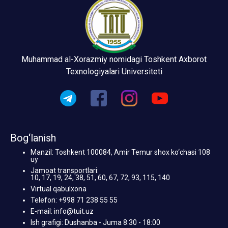
Muhammad al-Xorazmiy nomidagi Toshkent Axborot
Texnologiyalari Universiteti
Bog‘lanish
Manzil: Toshkent 100084, Amir Temur shox ko‘chasi 108
uy
Jamoat transportlari:
10, 17, 19, 24, 38, 51, 60, 67, 72, 93, 115, 140
Virtual qabulxona
Telefon: +998 71 238 55 55
E-mail: info@tuit.uz
Ish grafigi: Dushanba - Juma 8:30 - 18:00