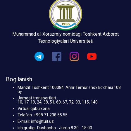
Muhammad al-Xorazmiy nomidagi Toshkent Axborot
Texnologiyalari Universiteti
Bog‘lanish
Manzil: Toshkent 100084, Amir Temur shox ko‘chasi 108
uy
Jamoat transportlari:
10, 17, 19, 24, 38, 51, 60, 67, 72, 93, 115, 140
Virtual qabulxona
Telefon: +998 71 238 55 55
E-mail: info@tuit.uz
Ish grafigi: Dushanba - Juma 8:30 - 18:00