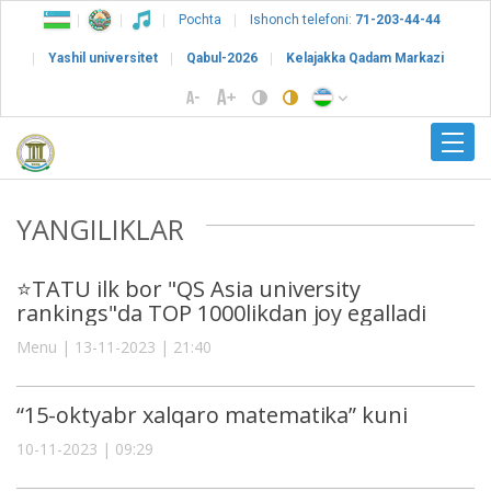
Pochta
Ishonch telefoni:
71-203-44-44
Yashil universitet
Qabul-2026
Kelajakka Qadam Markazi
YANGILIKLAR
⭐️TATU ilk bor "QS Asia university
rankings"da TOP 1000likdan joy egalladi
Menu | 13-11-2023 | 21:40
“15-oktyabr xalqaro matematika” kuni
10-11-2023 | 09:29