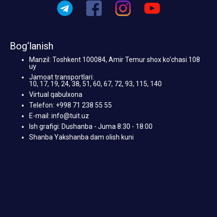
Bog‘lanish
Manzil: Toshkent 100084, Amir Temur shox ko‘chasi 108
uy
Jamoat transportlari:
10, 17, 19, 24, 38, 51, 60, 67, 72, 93, 115, 140
Virtual qabulxona
Telefon: +998 71 238 55 55
E-mail: info@tuit.uz
Ish grafigi: Dushanba - Juma 8:30 - 18:00
Shanba Yakshanba dam olish kuni