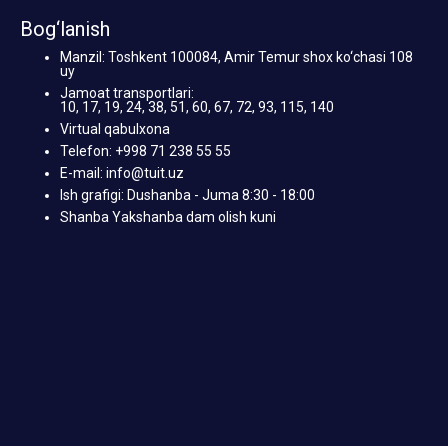
Bog‘lanish
Manzil: Toshkent 100084, Amir Temur shox ko‘chasi 108
uy
Jamoat transportlari:
10, 17, 19, 24, 38, 51, 60, 67, 72, 93, 115, 140
Virtual qabulxona
Telefon: +998 71 238 55 55
E-mail: info@tuit.uz
Ish grafigi: Dushanba - Juma 8:30 - 18:00
Shanba Yakshanba dam olish kuni