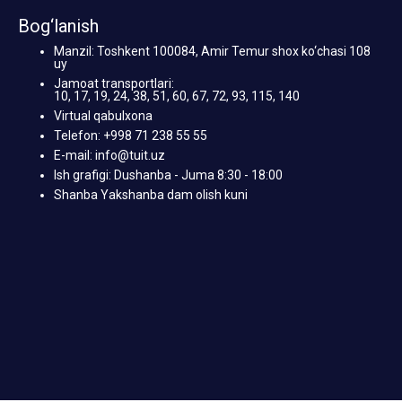
Bog‘lanish
Manzil: Toshkent 100084, Amir Temur shox ko‘chasi 108
uy
Jamoat transportlari:
10, 17, 19, 24, 38, 51, 60, 67, 72, 93, 115, 140
Virtual qabulxona
Telefon: +998 71 238 55 55
E-mail: info@tuit.uz
Ish grafigi: Dushanba - Juma 8:30 - 18:00
Shanba Yakshanba dam olish kuni