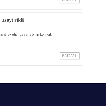
uzaytirildi!
shtirok etishga yana bir imkoniyat.
BATAFSIL