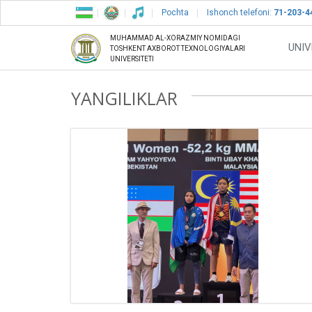
Pochta
Ishonch telefoni:
71-203-4
MUHAMMAD AL-XORAZMIY NOMIDAGI
UNIV
TOSHKENT AXBOROT TEXNOLOGIYALARI
UNIVERSITETI
YANGILIKLAR