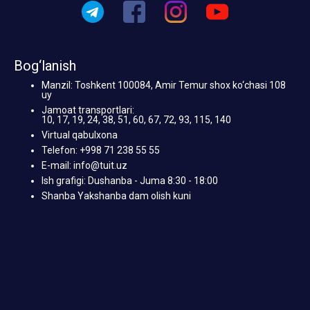
Bog‘lanish
Manzil: Toshkent 100084, Amir Temur shox ko‘chasi 108
uy
Jamoat transportlari:
10, 17, 19, 24, 38, 51, 60, 67, 72, 93, 115, 140
Virtual qabulxona
Telefon: +998 71 238 55 55
E-mail: info@tuit.uz
Ish grafigi: Dushanba - Juma 8:30 - 18:00
Shanba Yakshanba dam olish kuni