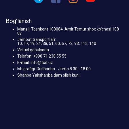
Bog‘lanish
Manzil: Toshkent 100084, Amir Temur shox ko‘chasi 108
uy
Jamoat transportlari:
10, 17, 19, 24, 38, 51, 60, 67, 72, 93, 115, 140
Virtual qabulxona
Telefon: +998 71 238 55 55
E-mail: info@tuit.uz
Ish grafigi: Dushanba - Juma 8:30 - 18:00
Shanba Yakshanba dam olish kuni