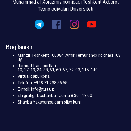
Muhammad al-Xorazmiy nomidagi Toshkent Axborot
Texnologiyalari Universiteti
Bog‘lanish
Manzil: Toshkent 100084, Amir Temur shox ko‘chasi 108
uy
Jamoat transportlari:
10, 17, 19, 24, 38, 51, 60, 67, 72, 93, 115, 140
Virtual qabulxona
Telefon: +998 71 238 55 55
E-mail: info@tuit.uz
Ish grafigi: Dushanba - Juma 8:30 - 18:00
Shanba Yakshanba dam olish kuni