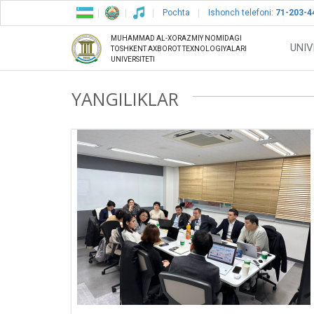
Pochta
Ishonch telefoni:
71-203-4
MUHAMMAD AL-XORAZMIY NOMIDAGI
UNIV
TOSHKENT AXBOROT TEXNOLOGIYALARI
UNIVERSITETI
YANGILIKLAR