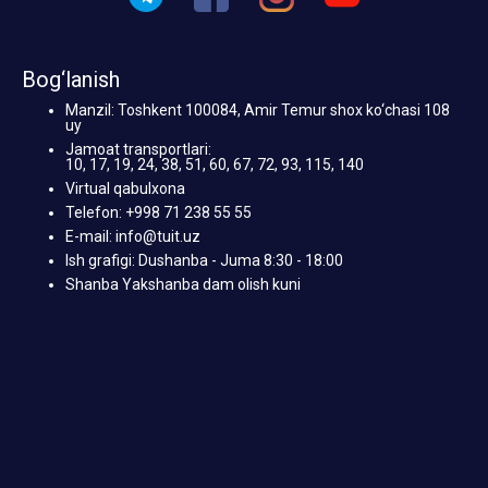
Bog‘lanish
Manzil: Toshkent 100084, Amir Temur shox ko‘chasi 108
uy
Jamoat transportlari:
10, 17, 19, 24, 38, 51, 60, 67, 72, 93, 115, 140
Virtual qabulxona
Telefon: +998 71 238 55 55
E-mail: info@tuit.uz
Ish grafigi: Dushanba - Juma 8:30 - 18:00
Shanba Yakshanba dam olish kuni