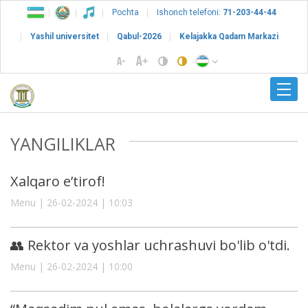
Pochta
Ishonch telefoni:
71-203-44-44
Yashil universitet
Qabul-2026
Kelajakka Qadam Markazi
YANGILIKLAR
Xalqaro e’tirof!
Menu | 26-02-2024 | 10:03
👥 Rektor va yoshlar uchrashuvi bo'lib o'tdi.
Menu | 26-02-2024 | 10:00