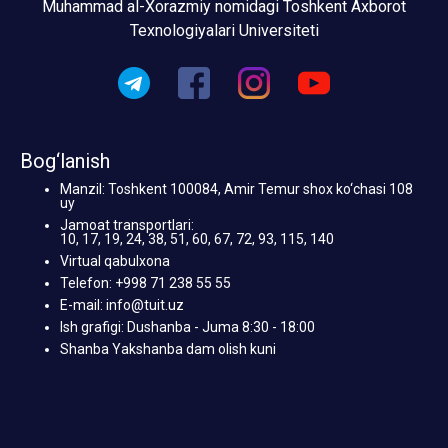
Muhammad al-Xorazmiy nomidagi Toshkent Axborot
Texnologiyalari Universiteti
Bog‘lanish
Manzil: Toshkent 100084, Amir Temur shox ko‘chasi 108
uy
Jamoat transportlari:
10, 17, 19, 24, 38, 51, 60, 67, 72, 93, 115, 140
Virtual qabulxona
Telefon: +998 71 238 55 55
E-mail: info@tuit.uz
Ish grafigi: Dushanba - Juma 8:30 - 18:00
Shanba Yakshanba dam olish kuni