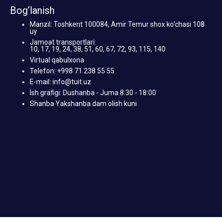
Bog‘lanish
Manzil: Toshkent 100084, Amir Temur shox ko‘chasi 108
uy
Jamoat transportlari:
10, 17, 19, 24, 38, 51, 60, 67, 72, 93, 115, 140
Virtual qabulxona
Telefon: +998 71 238 55 55
E-mail: info@tuit.uz
Ish grafigi: Dushanba - Juma 8:30 - 18:00
Shanba Yakshanba dam olish kuni