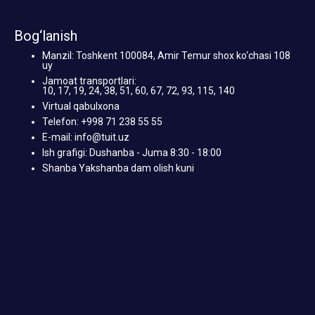
Bog‘lanish
Manzil: Toshkent 100084, Amir Temur shox ko‘chasi 108
uy
Jamoat transportlari:
10, 17, 19, 24, 38, 51, 60, 67, 72, 93, 115, 140
Virtual qabulxona
Telefon: +998 71 238 55 55
E-mail: info@tuit.uz
Ish grafigi: Dushanba - Juma 8:30 - 18:00
Shanba Yakshanba dam olish kuni