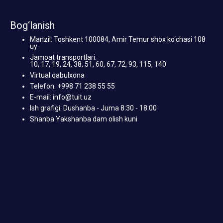
Bog‘lanish
Manzil: Toshkent 100084, Amir Temur shox ko‘chasi 108
uy
Jamoat transportlari:
10, 17, 19, 24, 38, 51, 60, 67, 72, 93, 115, 140
Virtual qabulxona
Telefon: +998 71 238 55 55
E-mail: info@tuit.uz
Ish grafigi: Dushanba - Juma 8:30 - 18:00
Shanba Yakshanba dam olish kuni