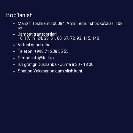
Bog‘lanish
Manzil: Toshkent 100084, Amir Temur shox ko‘chasi 108
uy
Jamoat transportlari:
10, 17, 19, 24, 38, 51, 60, 67, 72, 93, 115, 140
Virtual qabulxona
Telefon: +998 71 238 55 55
E-mail: info@tuit.uz
Ish grafigi: Dushanba - Juma 8:30 - 18:00
Shanba Yakshanba dam olish kuni