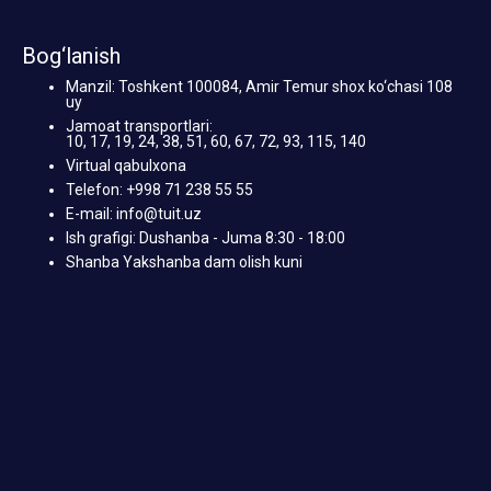
Bog‘lanish
Manzil: Toshkent 100084, Amir Temur shox ko‘chasi 108
uy
Jamoat transportlari:
10, 17, 19, 24, 38, 51, 60, 67, 72, 93, 115, 140
Virtual qabulxona
Telefon: +998 71 238 55 55
E-mail: info@tuit.uz
Ish grafigi: Dushanba - Juma 8:30 - 18:00
Shanba Yakshanba dam olish kuni