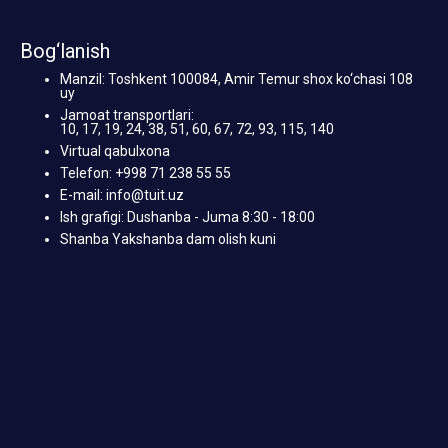
Bog‘lanish
Manzil: Toshkent 100084, Amir Temur shox ko‘chasi 108
uy
Jamoat transportlari:
10, 17, 19, 24, 38, 51, 60, 67, 72, 93, 115, 140
Virtual qabulxona
Telefon: +998 71 238 55 55
E-mail: info@tuit.uz
Ish grafigi: Dushanba - Juma 8:30 - 18:00
Shanba Yakshanba dam olish kuni