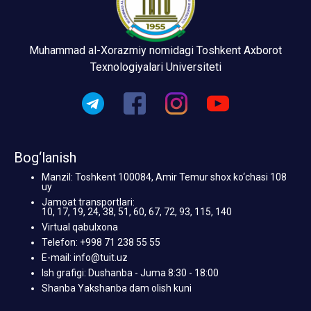
Muhammad al-Xorazmiy nomidagi Toshkent Axborot
Texnologiyalari Universiteti
Bog‘lanish
Manzil: Toshkent 100084, Amir Temur shox ko‘chasi 108
uy
Jamoat transportlari:
10, 17, 19, 24, 38, 51, 60, 67, 72, 93, 115, 140
Virtual qabulxona
Telefon: +998 71 238 55 55
E-mail: info@tuit.uz
Ish grafigi: Dushanba - Juma 8:30 - 18:00
Shanba Yakshanba dam olish kuni