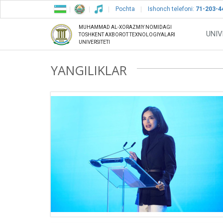
Pochta
Ishonch telefoni:
71-203-4
MUHAMMAD AL-XORAZMIY NOMIDAGI
UNIV
TOSHKENT AXBOROT TEXNOLOGIYALARI
UNIVERSITETI
YANGILIKLAR