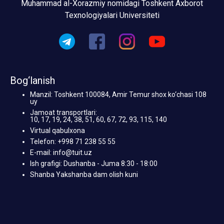
Muhammad al-Xorazmiy nomidagi Toshkent Axborot
Texnologiyalari Universiteti
Bog‘lanish
Manzil: Toshkent 100084, Amir Temur shox ko‘chasi 108
uy
Jamoat transportlari:
10, 17, 19, 24, 38, 51, 60, 67, 72, 93, 115, 140
Virtual qabulxona
Telefon: +998 71 238 55 55
E-mail: info@tuit.uz
Ish grafigi: Dushanba - Juma 8:30 - 18:00
Shanba Yakshanba dam olish kuni