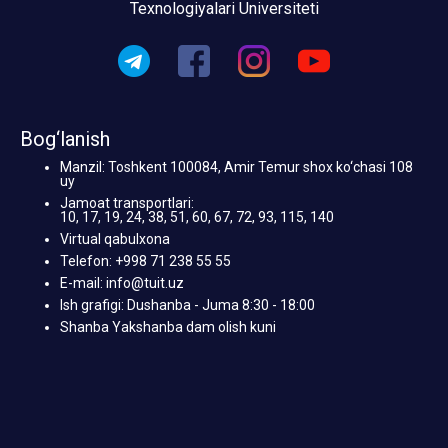
Texnologiyalari Universiteti
Bog‘lanish
Manzil: Toshkent 100084, Amir Temur shox ko‘chasi 108
uy
Jamoat transportlari:
10, 17, 19, 24, 38, 51, 60, 67, 72, 93, 115, 140
Virtual qabulxona
Telefon: +998 71 238 55 55
E-mail: info@tuit.uz
Ish grafigi: Dushanba - Juma 8:30 - 18:00
Shanba Yakshanba dam olish kuni