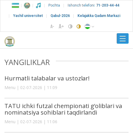
Pochta
Ishonch telefoni:
71-203-44-44
Yashil universitet
Qabul-2026
Kelajakka Qadam Markazi
YANGILIKLAR
Hurmatli talabalar va ustozlar!
Menu | 02-07-2026 | 11:09
TATU ichki futzal chempionati g‘oliblari va
nominatsiya sohiblari taqdirlandi
Menu | 02-07-2026 | 11:06