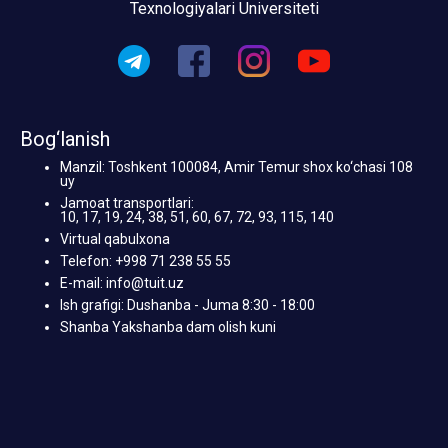
Texnologiyalari Universiteti
Bog‘lanish
Manzil: Toshkent 100084, Amir Temur shox ko‘chasi 108
uy
Jamoat transportlari:
10, 17, 19, 24, 38, 51, 60, 67, 72, 93, 115, 140
Virtual qabulxona
Telefon: +998 71 238 55 55
E-mail: info@tuit.uz
Ish grafigi: Dushanba - Juma 8:30 - 18:00
Shanba Yakshanba dam olish kuni