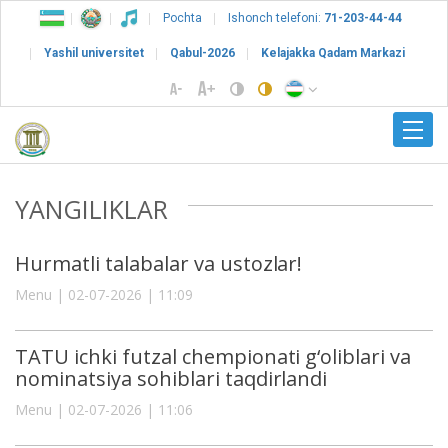
Pochta
Ishonch telefoni:
71-203-44-44
Yashil universitet
Qabul-2026
Kelajakka Qadam Markazi
YANGILIKLAR
Hurmatli talabalar va ustozlar!
Menu | 02-07-2026 | 11:09
TATU ichki futzal chempionati g‘oliblari va
nominatsiya sohiblari taqdirlandi
Menu | 02-07-2026 | 11:06