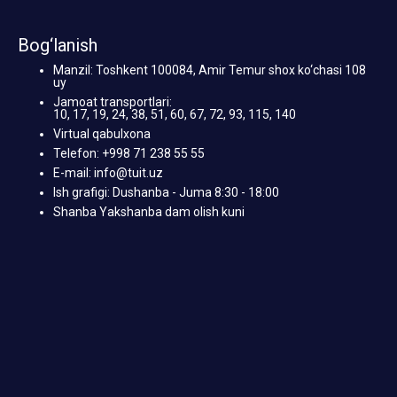
Bog‘lanish
Manzil: Toshkent 100084, Amir Temur shox ko‘chasi 108
uy
Jamoat transportlari:
10, 17, 19, 24, 38, 51, 60, 67, 72, 93, 115, 140
Virtual qabulxona
Telefon: +998 71 238 55 55
E-mail: info@tuit.uz
Ish grafigi: Dushanba - Juma 8:30 - 18:00
Shanba Yakshanba dam olish kuni