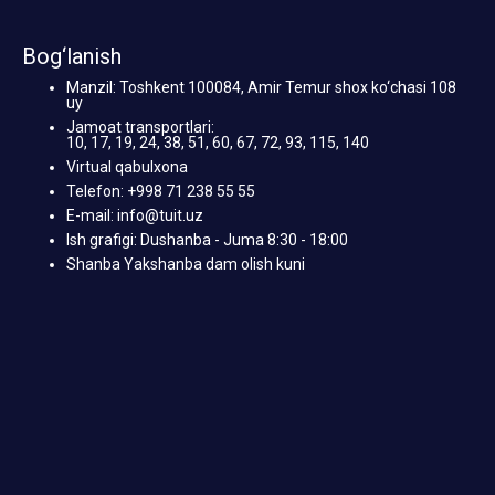
Bog‘lanish
Manzil: Toshkent 100084, Amir Temur shox ko‘chasi 108
uy
Jamoat transportlari:
10, 17, 19, 24, 38, 51, 60, 67, 72, 93, 115, 140
Virtual qabulxona
Telefon: +998 71 238 55 55
E-mail: info@tuit.uz
Ish grafigi: Dushanba - Juma 8:30 - 18:00
Shanba Yakshanba dam olish kuni