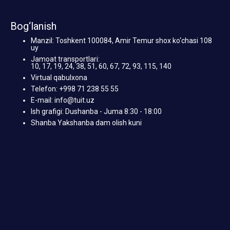
Bog‘lanish
Manzil: Toshkent 100084, Amir Temur shox ko‘chasi 108
uy
Jamoat transportlari:
10, 17, 19, 24, 38, 51, 60, 67, 72, 93, 115, 140
Virtual qabulxona
Telefon: +998 71 238 55 55
E-mail: info@tuit.uz
Ish grafigi: Dushanba - Juma 8:30 - 18:00
Shanba Yakshanba dam olish kuni