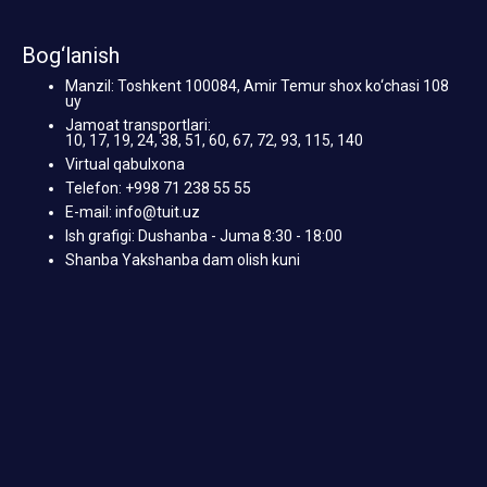
Bog‘lanish
Manzil: Toshkent 100084, Amir Temur shox ko‘chasi 108
uy
Jamoat transportlari:
10, 17, 19, 24, 38, 51, 60, 67, 72, 93, 115, 140
Virtual qabulxona
Telefon: +998 71 238 55 55
E-mail: info@tuit.uz
Ish grafigi: Dushanba - Juma 8:30 - 18:00
Shanba Yakshanba dam olish kuni