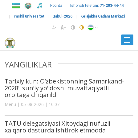
Pochta
Ishonch telefoni:
71-203-44-44
Yashil universitet
Qabul-2026
Kelajakka Qadam Markazi
YANGILIKLAR
Tarixiy kun: O‘zbekistonning Samarkand-
2028" sun’iy yo‘ldoshi muvaffaqiyatli
orbitaga chiqarildi
Menu | 05-08-2026 | 10:07
TATU delegatsiyasi Xitoydagi nufuzli
xalqaro dasturda ishtirok etmoqda