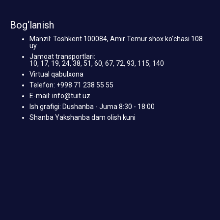
Bog‘lanish
Manzil: Toshkent 100084, Amir Temur shox ko‘chasi 108
uy
Jamoat transportlari:
10, 17, 19, 24, 38, 51, 60, 67, 72, 93, 115, 140
Virtual qabulxona
Telefon: +998 71 238 55 55
E-mail: info@tuit.uz
Ish grafigi: Dushanba - Juma 8:30 - 18:00
Shanba Yakshanba dam olish kuni