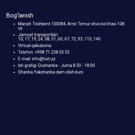
Bog‘lanish
Manzil: Toshkent 100084, Amir Temur shox ko‘chasi 108
uy
Jamoat transportlari:
10, 17, 19, 24, 38, 51, 60, 67, 72, 93, 115, 140
Virtual qabulxona
Telefon: +998 71 238 55 55
E-mail: info@tuit.uz
Ish grafigi: Dushanba - Juma 8:30 - 18:00
Shanba Yakshanba dam olish kuni