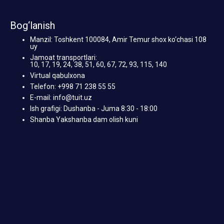
Bog‘lanish
Manzil: Toshkent 100084, Amir Temur shox ko‘chasi 108
uy
Jamoat transportlari:
10, 17, 19, 24, 38, 51, 60, 67, 72, 93, 115, 140
Virtual qabulxona
Telefon: +998 71 238 55 55
E-mail: info@tuit.uz
Ish grafigi: Dushanba - Juma 8:30 - 18:00
Shanba Yakshanba dam olish kuni