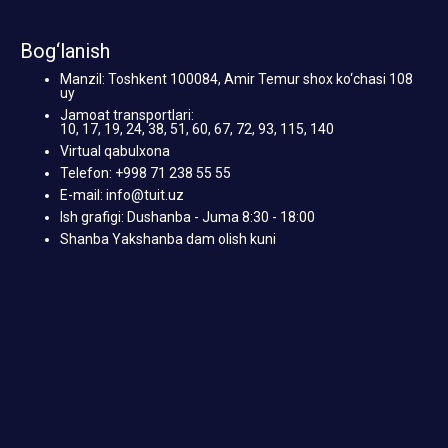
Bog‘lanish
Manzil: Toshkent 100084, Amir Temur shox ko‘chasi 108
uy
Jamoat transportlari:
10, 17, 19, 24, 38, 51, 60, 67, 72, 93, 115, 140
Virtual qabulxona
Telefon: +998 71 238 55 55
E-mail: info@tuit.uz
Ish grafigi: Dushanba - Juma 8:30 - 18:00
Shanba Yakshanba dam olish kuni