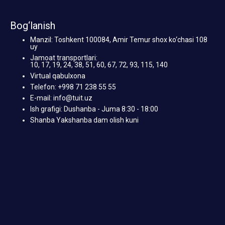
Bog‘lanish
Manzil: Toshkent 100084, Amir Temur shox ko‘chasi 108
uy
Jamoat transportlari:
10, 17, 19, 24, 38, 51, 60, 67, 72, 93, 115, 140
Virtual qabulxona
Telefon: +998 71 238 55 55
E-mail: info@tuit.uz
Ish grafigi: Dushanba - Juma 8:30 - 18:00
Shanba Yakshanba dam olish kuni