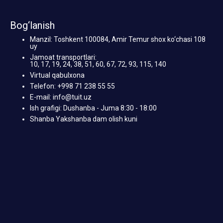
Bog‘lanish
Manzil: Toshkent 100084, Amir Temur shox ko‘chasi 108
uy
Jamoat transportlari:
10, 17, 19, 24, 38, 51, 60, 67, 72, 93, 115, 140
Virtual qabulxona
Telefon: +998 71 238 55 55
E-mail: info@tuit.uz
Ish grafigi: Dushanba - Juma 8:30 - 18:00
Shanba Yakshanba dam olish kuni