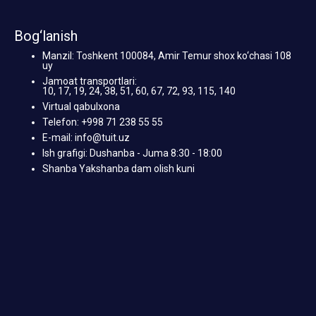
Bog‘lanish
Manzil: Toshkent 100084, Amir Temur shox ko‘chasi 108
uy
Jamoat transportlari:
10, 17, 19, 24, 38, 51, 60, 67, 72, 93, 115, 140
Virtual qabulxona
Telefon: +998 71 238 55 55
E-mail: info@tuit.uz
Ish grafigi: Dushanba - Juma 8:30 - 18:00
Shanba Yakshanba dam olish kuni