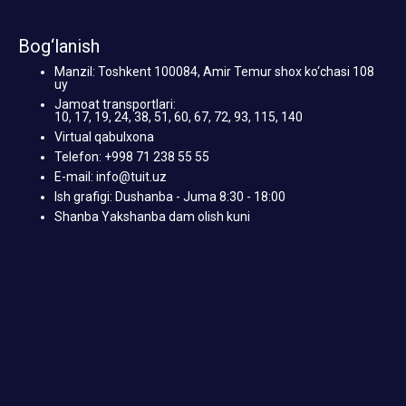
Bog‘lanish
Manzil: Toshkent 100084, Amir Temur shox ko‘chasi 108
uy
Jamoat transportlari:
10, 17, 19, 24, 38, 51, 60, 67, 72, 93, 115, 140
Virtual qabulxona
Telefon: +998 71 238 55 55
E-mail: info@tuit.uz
Ish grafigi: Dushanba - Juma 8:30 - 18:00
Shanba Yakshanba dam olish kuni