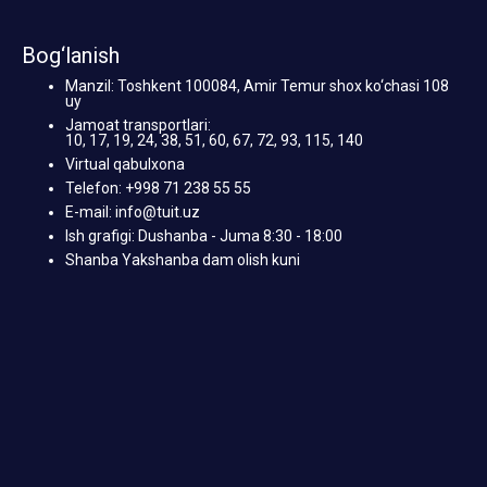
Bog‘lanish
Manzil: Toshkent 100084, Amir Temur shox ko‘chasi 108
uy
Jamoat transportlari:
10, 17, 19, 24, 38, 51, 60, 67, 72, 93, 115, 140
Virtual qabulxona
Telefon: +998 71 238 55 55
E-mail: info@tuit.uz
Ish grafigi: Dushanba - Juma 8:30 - 18:00
Shanba Yakshanba dam olish kuni