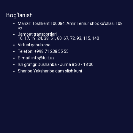
Bog‘lanish
Manzil: Toshkent 100084, Amir Temur shox ko‘chasi 108
uy
Jamoat transportlari:
10, 17, 19, 24, 38, 51, 60, 67, 72, 93, 115, 140
Virtual qabulxona
Telefon: +998 71 238 55 55
E-mail: info@tuit.uz
Ish grafigi: Dushanba - Juma 8:30 - 18:00
Shanba Yakshanba dam olish kuni