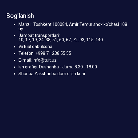
Bog‘lanish
Manzil: Toshkent 100084, Amir Temur shox ko‘chasi 108
uy
Jamoat transportlari:
10, 17, 19, 24, 38, 51, 60, 67, 72, 93, 115, 140
Virtual qabulxona
Telefon: +998 71 238 55 55
E-mail: info@tuit.uz
Ish grafigi: Dushanba - Juma 8:30 - 18:00
Shanba Yakshanba dam olish kuni