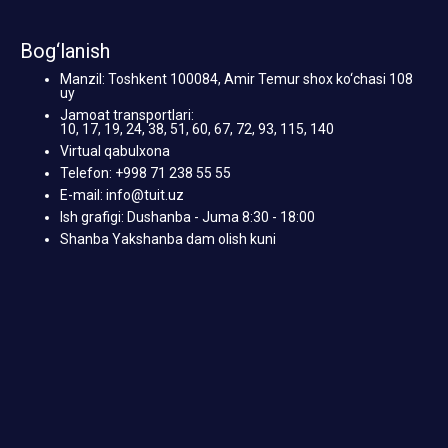
Bog‘lanish
Manzil: Toshkent 100084, Amir Temur shox ko‘chasi 108
uy
Jamoat transportlari:
10, 17, 19, 24, 38, 51, 60, 67, 72, 93, 115, 140
Virtual qabulxona
Telefon: +998 71 238 55 55
E-mail: info@tuit.uz
Ish grafigi: Dushanba - Juma 8:30 - 18:00
Shanba Yakshanba dam olish kuni